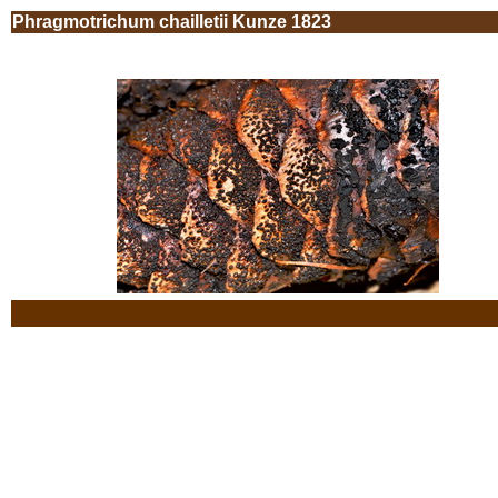
Phragmotrichum chailletii Kunze 1823