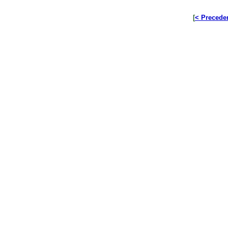
[
< Precede