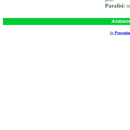
Parafisi:
s
Ambient
[
< Precede