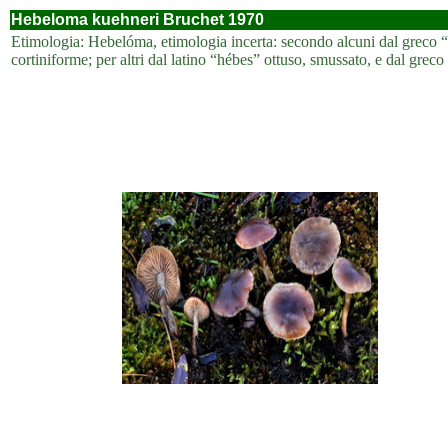
Hebeloma kuehneri Bruchet 1970
Etimologia: Hebelóma, etimologia incerta: secondo alcuni dal greco “hé
cortiniforme; per altri dal latino “hébes” ottuso, smussato, e dal gr