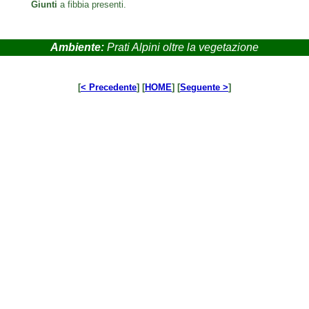
Giunti
a fibbia presenti.
Ambiente:
Prati Alpini oltre la vegetazione
[
< Precedente
] [
HOME
] [
Seguente >
]