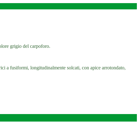
lore grigio del carpoforo.
ci a fusiformi, longitudinalmente solcati, con apice arrotondato,