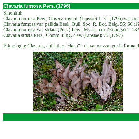
Clavaria fumosa Pers. (1796)
Sinonimi:
Clavaria fumosa Pers., Observ. mycol. (Lipsiae) 1: 31 (1796) var. fu
Clavaria fumosa var. pallida Beeli, Bull. Soc. R. Bot. Belg. 56: 66 (
Clavaria fumosa var. striata (Pers.) Pers., Mycol. eur. (Erlanga) 1: 18
Clavaria striata Pers., Comm. fung. clav. (Lipsiae): 75 (1797)
Etimologia: Clavaria, dal latino “cláva”= clava, mazza, per la forma 