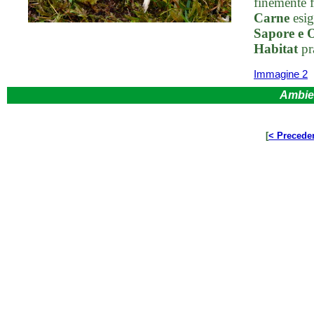
finemente f
Carne
esig
Sapore e 
Habitat
pra
Immagine 2
Ambie
[
< Precede