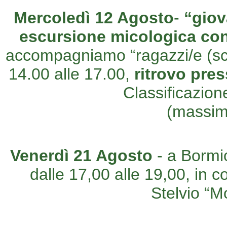
Mercoledì 12 Agosto
-
“giov
escursione micologica con 
accompagniamo “ragazzi/e (scuo
14.00 alle 17.00,
ritrovo pre
Classificazion
(massim
Venerdì 21 Agosto
- a Bormi
dalle 17,00 alle 19,00, in 
Stelvio “M