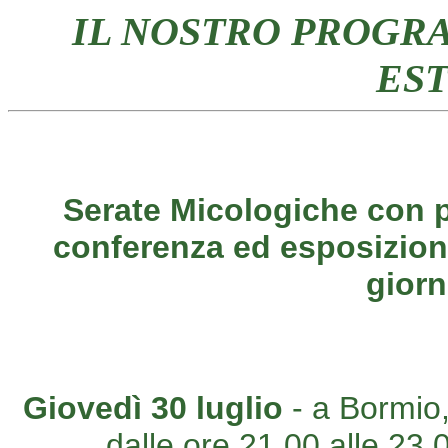
IL NOSTRO PROGR
EST
Serate Micologiche con p
conferenza ed esposizione
giorn
Giovedì 30 luglio
- a Bormio,
dalle ore 21,00 alle 23,0