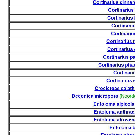
Cortinarius cinn
Cortinariu
Cortinarius 
Cortinariu
Cortinariu
Cortinarius 
Cortinarius
Cortinarius p
Cortinarius ph
Cortinari
Cortinarius 
Crocicreas calath
Deconica micropora
(Noorde
Entoloma alpicola
Entoloma anthra
Entoloma atroser
Entoloma b