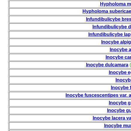
Hypholoma m
Hypholoma suberica
Infundibulicybe bre
Infundibulicybe
Infundibulicybe la
Inocybe alpi
Inocybe 
Inocybe ca
Inocybe dulcamara
(
Inocybe e
Inocyb
Inocybe f
Inocybe fuscescentipes var. 
Inocybe g
Inocybe gu
Inocybe lacera va
Inocybe mu