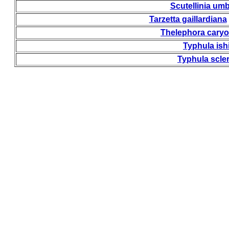
Scutellinia um
Tarzetta gaillardiana
Thelephora caryo
Typhula ish
Typhula scler