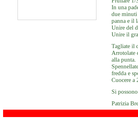
Frullare 1/
In una padel
due minuti 
panna e il l
Unire del 
Unire il gr
Tagliate il 
Arrotolate 
alla punta.
Spennellate
fredda e sp
Cuocere a 2
Si possono 
Patrizia Br