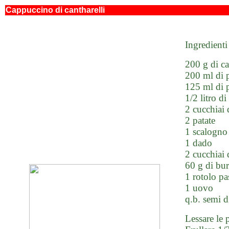
Cappuccino di cantharelli
Ingredienti
200 g di ca
200 ml di 
125 ml di 
1/2 litro di 
2 cucchiai 
2 patate
1 scalogno
1 dado
2 cucchiai 
60 g di bu
1 rotolo pa
1 uovo
q.b. semi 
Lessare le p