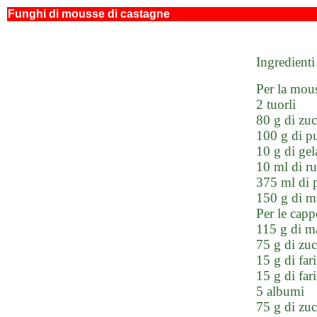
Funghi di mousse di castagne
Ingredienti
Per la mous
2 tuorli
80 g di zu
100 g di pu
10 g di gel
10 ml di r
375 ml di 
150 g di ma
Per le capp
115 g di m
75 g di zuc
15 g di far
15 g di far
5 albumi
75 g di zu