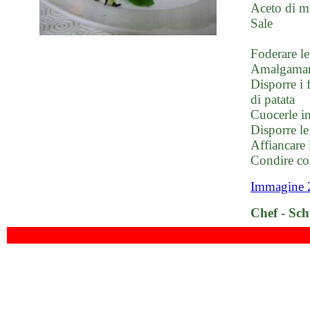
Aceto di m
Sale
Foderare le 
Amalgamare 
Disporre i 
di patata
Cuocerle i
Disporre le 
Affiancare l
Condire con
Immagine 
Chef - Sch