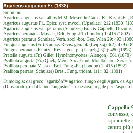
Agaricus augustus Fr. (1838)
Sinonimi:
Agaricus augustus var. albus M.M. Moser, in Gams, Kl. Krypt.-Fl., R
Agaricus augustus Fr., Epicr. syst. mycol. (Upsaliae): 212 (1838) [1
Agaricus augustus var. perrarus (Schulzer) Bon & Cappelli, Docums 
Agaricus peronatus Massee, Brit. Fung.-Fl. (London) 1: 415 (1892)
Agaricus perrarus Schulzer, Verh. zool.-bot. Ges. Wien 29: 493 (188
Fungus augustus (Fr.) Kuntze, Revis. gen. pl. (Leipzig) 3(2): 479 (18
Fungus peronatus Kuntze, Revis. gen. pl. (Leipzig) 3(2): 480 (1898)
Pratella augusta (Fr.) Gillet, Hyménomycètes (Alençon): 561 (1878)
Psalliota augusta (Fr.) Quél., Mém. Soc. Émul. Montbéliard, Sér. 2 5
Psalliota peronata Massee, Brit. Fung.-Fl. (London) 1: 415 (1892)
Psalliota perrara (Schulzer) Bres., Fung. trident. 1(1): 82 (1881)
Etimologia: dal greco “agarikón”= agarico, fungo degli Agari, da Agar
(Dioscoride), e dal latino “augustus”= maestoso, regale per l’aspetto
Cappello
9
convesso, c
squamette c
centro più 