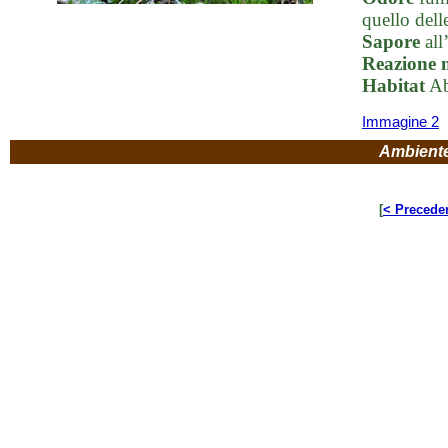
quello delle
Sapore
all
Reazione 
Habitat
Abe
Immagine 2
Ambient
[
< Precede