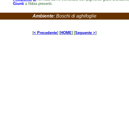
Giunti
a fibbia presenti.
Ambiente:
Boschi di aghifoglie
[
< Precedente
] [
HOME
] [
Seguente >
]