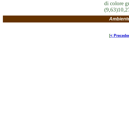
di colore 
(9,63)10,2
Ambient
[
< Precede