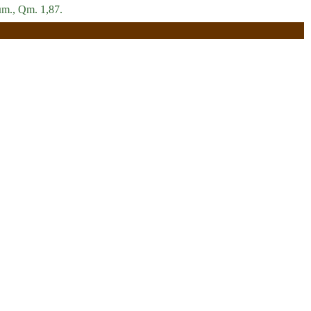
 µm., Qm. 1,87.