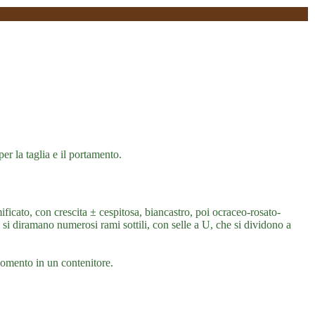
er la taglia e il portamento.
icato, con crescita ± cespitosa, biancastro, poi ocraceo-rosato-
 si diramano numerosi rami sottili, con selle a U, che si dividono a
momento in un contenitore.