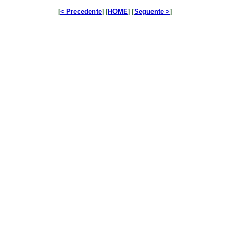
[
< Precedente
] [
HOME
] [
Seguente >
]