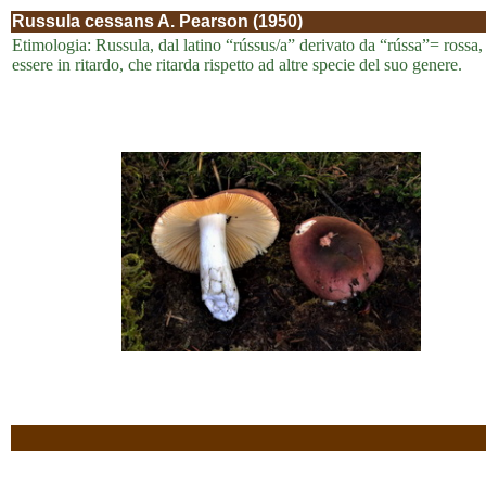
Russula cessans A. Pearson (1950)
Etimologia: Russula, dal latino “rússus/a” derivato da “rússa”= rossa,
essere in ritardo, che ritarda rispetto ad altre specie del suo genere.