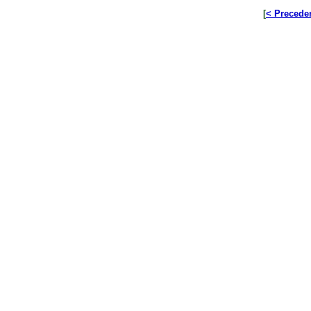
[
< Precede