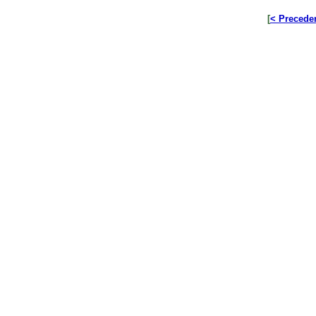
[
< Precede