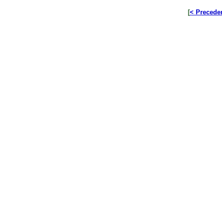
[
< Precede