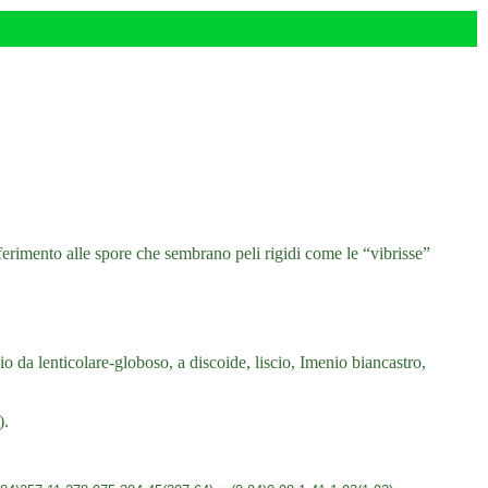
iferimento alle spore che sembrano peli rigidi come le “vibrisse”
da lenticolare-globoso, a discoide, liscio, Imenio biancastro,
).