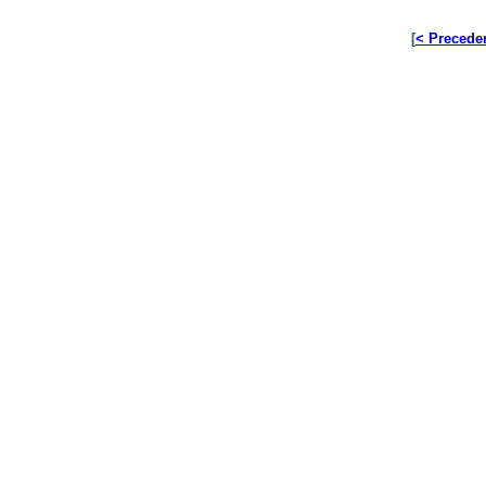
[
< Precede