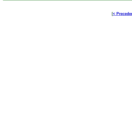
[
< Precede