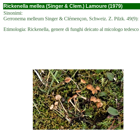
Rickenella mellea (Singer & Clem.) Lamoure (1979)
Sinonimi:
Gerronema melleum Singer & Clémençon, Schweiz. Z. Pilzk. 49(9):
Etimologia: Rickenella, genere di funghi deicato al micologo tedesco 