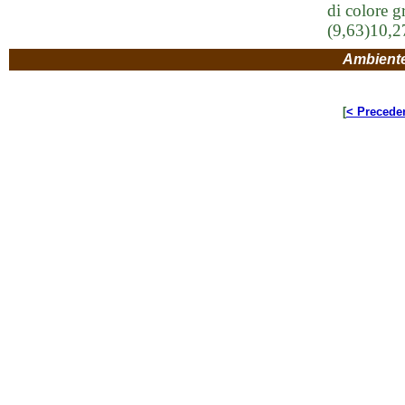
di colore 
(9,63)10,2
Ambient
[
< Precede