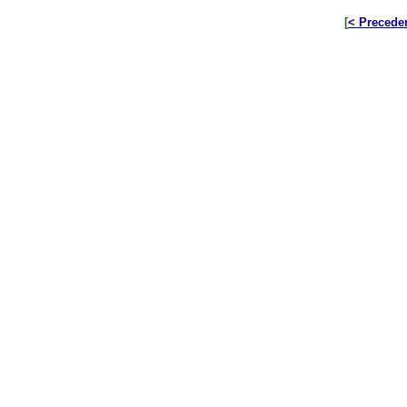
[
< Precede