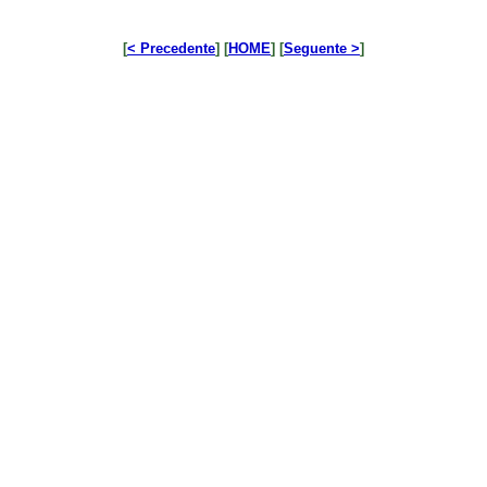
[
< Precedente
] [
HOME
] [
Seguente >
]