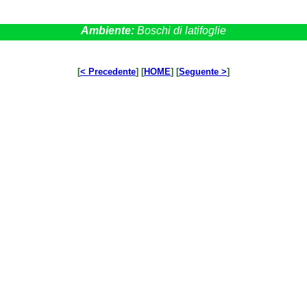
Ambiente:
Boschi di latifoglie
[
< Precedente
] [
HOME
] [
Seguente >
]