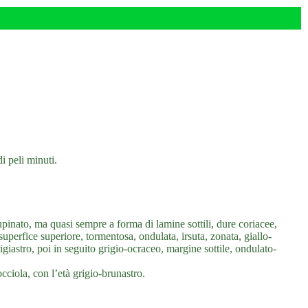
i peli minuti.
nato, ma quasi sempre a forma di lamine sottili, dure coriacee,
uperfice superiore, tormentosa, ondulata, irsuta, zonata, giallo-
igiastro, poi in seguito grigio-ocraceo, margine sottile, ondulato-
cciola, con l’età grigio-brunastro.