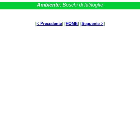
Ambiente:
Boschi di latifoglie
[
< Precedente
] [
HOME
] [
Seguente >
]