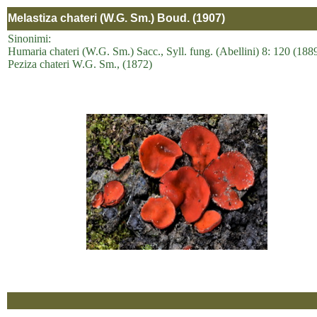
Melastiza chateri (W.G. Sm.) Boud. (1907)
Sinonimi:
Humaria chateri (W.G. Sm.) Sacc., Syll. fung. (Abellini) 8: 120 (188
Peziza chateri W.G. Sm., (1872)