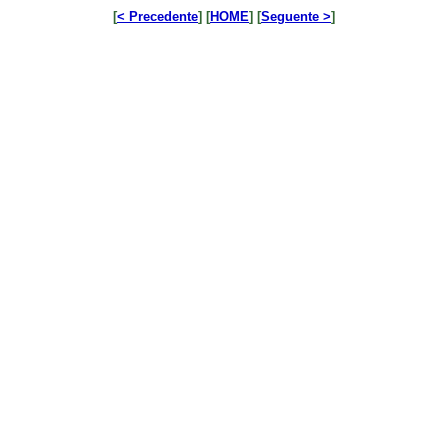
[
< Precedente
] [
HOME
] [
Seguente >
]