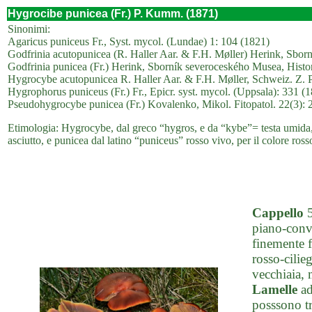
Hygrocibe punicea (Fr.) P. Kumm. (1871)
Sinonimi:
Agaricus puniceus Fr., Syst. mycol. (Lundae) 1: 104 (1821)
Godfrinia acutopunicea (R. Haller Aar. & F.H. Møller) Herink, Sborn
Godfrinia punicea (Fr.) Herink, Sborník severoceského Musea, Histor
Hygrocybe acutopunicea R. Haller Aar. & F.H. Møller, Schweiz. Z. P
Hygrophorus puniceus (Fr.) Fr., Epicr. syst. mycol. (Uppsala): 331 (
Pseudohygrocybe punicea (Fr.) Kovalenko, Mikol. Fitopatol. 22(3): 
Etimologia: Hygrocybe, dal greco “hygros, e da “kybe”= testa umida, 
asciutto, e punicea dal latino “puniceus” rosso vivo, per il colore rosso
Cappello
5
piano-conve
finemente f
rosso-cilie
vecchiaia, 
Lamelle
ad
posssono tr