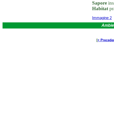
Sapore
ins
Habitat
pr
Immagine 2
Ambie
[
< Precede