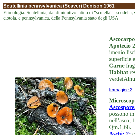
Scutellinia pennsylvanica (Seaver) Denison 1961
Etimologia: Scutellinia, dal diminutivo latino di “scutella”= scodella, s
ciotola, e pennsylvanica, della Pennsylvania stato degli USA.
Ascocarpo
Apotecio
2
imenio lisc
superficie 
Carne
frag
Habitat
res
verde(Alnus
Immagine 2
Microscop
Ascospore
possono int
nell’asco,
Qm.1,68.
Aschi:
2:
c