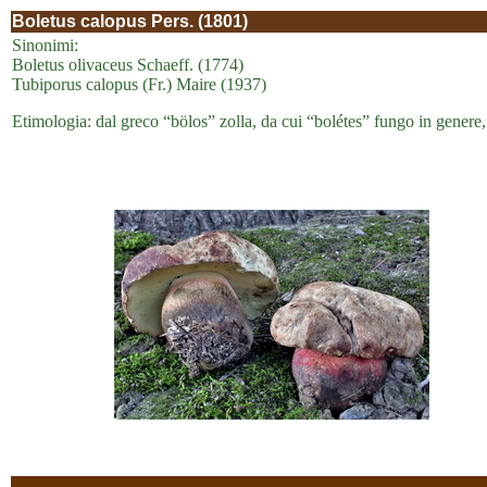
Boletus calopus Pers. (1801)
Sinonimi:
Boletus olivaceus Schaeff. (1774)
Tubiporus calopus (Fr.) Maire (1937)
Etimologia: dal greco “bölos” zolla, da cui “bolétes” fungo in genere,