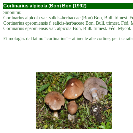
Cortinarius alpicola (Bon) Bon (1992)
Sinonimi:
Cortinarius alpicola var. salicis-herbaceae (Bon) Bon, Bull. trimest
Cortinarius epsomiensis f. salicis-herbaceae Bon, Bull. trimest. Féd
Cortinarius epsomiensis var. alpicola Bon, Bull. trimest. Féd. Mycol
Etimologia: dal latino “cortinarius”= attinente alle cortine, per i caratte