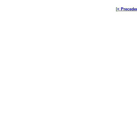
[
< Precede