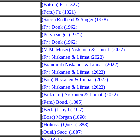
(Batsch) Fr. (1827)
(Pers.) Fr. (1821)
(Sacc.) Redhead & Singer (1978)
(Fr.) Donk (1962)
(Pers.) singer (1975)
(Fr.) Donk (1962)
(M.M. Moser) Niskanen & Liimat. (2022)
(Fr.) Niskanen & Liimat.(2022)
(Brandrud) Niskanen & Liimat. (2022)
(Fr.) Niskanen & Liimat. (2022)
(Bon) Niskanen & Liimat. (2022)
(Fr.) Niskanen & Liimat. (2022)
(Britzelm.) Niskanen & Liimat. (2022)
(Pers.) Boud. (1885)
(Berk.) Lloyd (1917)
(Bosc) Morgan (1890)
(Holmsk.) Quél. (1888)
(Quél.) Sacc. (1887)
Fr. (1821)