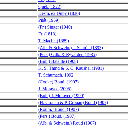
Quél. (1872)
Desm. ex Duby (1830)
Pilát (1959)
(Fr.) Singer (1940)
Fr. (1818)
T. Macbr. (1889)
(Alb. & Schwein.) J. Schröt. (1893)
(Pers.) Gilb. & Ryvarden (1985)
(Bull.) Bataille (1908)
K. S. Thind & S. C. Kaushal (1981)
T. Schumach. 1992
(Cooke) Boud. (1907)
J. Moravec (2005)
(Bull.) J. Moravec (1990)
(H. Crouan & P. Crouan) Boud (1907)
(Roum.) Boud. (1907)
(Pers.) Boud. (1907)
(Alb. & Schwein.) Roud (1907)